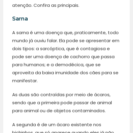
atenção. Confira as principais.
Sarna
A sarna é uma doença que, praticamente, todo
mundo já ouviu falar. Ela pode se apresentar em
dois tipos: a sarcóptica, que é contagiosa e
pode ser uma doença de cachorro que passa
para humanos; e a demodécica, que se
aproveita da baixa imunidade dos cães para se
manifestar.
As duas são contraídas por meio de ácaros,
sendo que a primeira pode passar de animal
para animal ou de objetos contaminados.
A segunda é de um ácaro existente nos
bichinhos, que só aparece quando eles já não